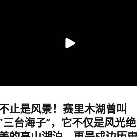
不止是风景！赛里木湖曾叫
“三台海子”，它不仅是风光绝
美的高山湖泊，更是戍边历