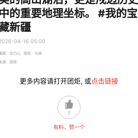
中的重要地理坐标。 #我的宝
藏新疆
2026-04-16 05:00
编辑：张力心 审核：马林
来源：
团炬
更多内容请打开团炬, 或
点击链接
2
有料，赞一个