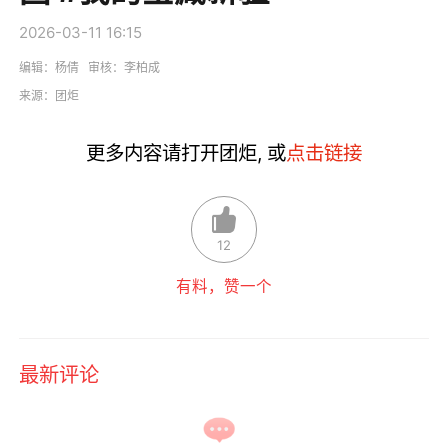
2026-03-11 16:15
编辑：杨倩 审核：李柏成
来源：
团炬
更多内容请打开团炬, 或
点击链接
12
有料，赞一个
最新评论